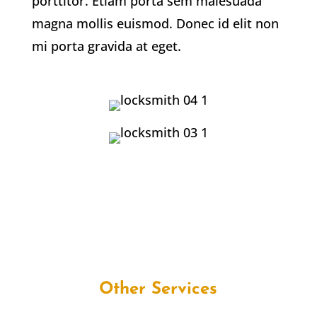
porttitor. Etiam porta sem malesuada
magna mollis euismod. Donec id elit non
mi porta gravida at eget.
Other Services