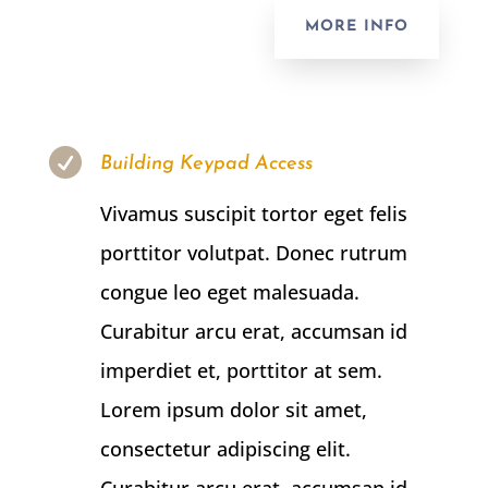
MORE INFO

Building Keypad Access
Vivamus suscipit tortor eget felis
porttitor volutpat. Donec rutrum
congue leo eget malesuada.
Curabitur arcu erat, accumsan id
imperdiet et, porttitor at sem.
Lorem ipsum dolor sit amet,
consectetur adipiscing elit.
Curabitur arcu erat, accumsan id