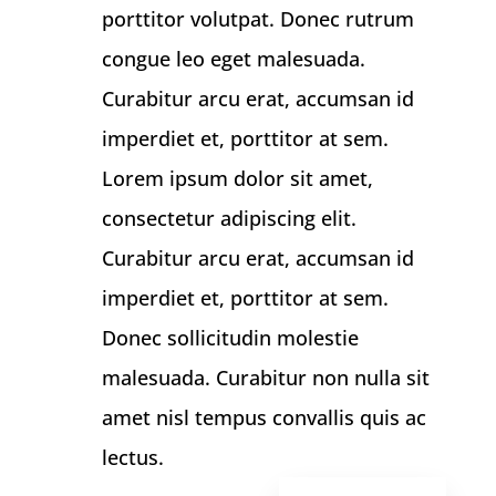
porttitor volutpat. Donec rutrum
congue leo eget malesuada.
Curabitur arcu erat, accumsan id
imperdiet et, porttitor at sem.
Lorem ipsum dolor sit amet,
consectetur adipiscing elit.
Curabitur arcu erat, accumsan id
imperdiet et, porttitor at sem.
Donec sollicitudin molestie
malesuada. Curabitur non nulla sit
amet nisl tempus convallis quis ac
lectus.