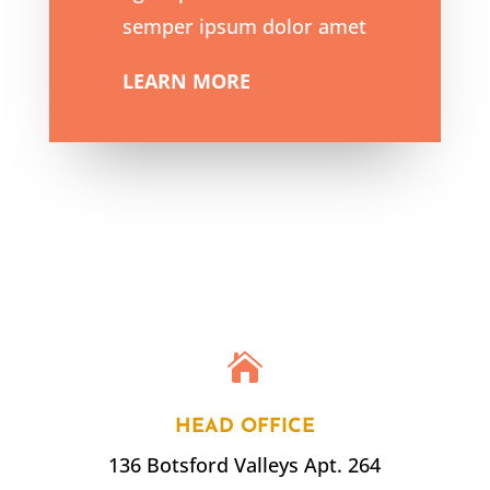
semper ipsum dolor amet
LEARN MORE

HEAD OFFICE
136 Botsford Valleys Apt. 264